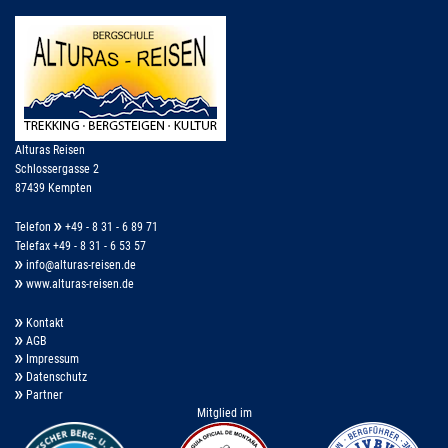
Alturas Reisen
Schlossergasse 2
87439 Kempten
Telefon
+49 - 8 31 - 6 89 71
Telefax +49 - 8 31 - 6 53 57
info@alturas-reisen.de
www.alturas-reisen.de
Kontakt
AGB
Impressum
Datenschutz
Partner
Mitglied im