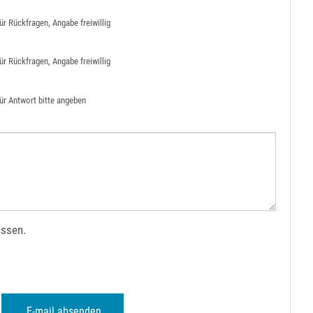
ür Rückfragen, Angabe freiwillig
ür Rückfragen, Angabe freiwillig
ür Antwort bitte angeben
üssen.