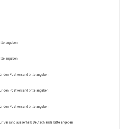
itte angeben
itte angeben
ür den Postversand bitte angeben
ür den Postversand bitte angeben
ür den Postversand bitte angeben
ür Versand ausserhalb Deutschlands bitte angeben