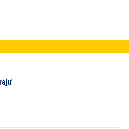
raju'