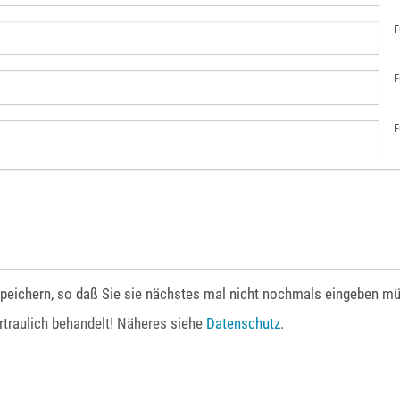
F
F
F
peichern, so daß Sie sie nächstes mal nicht nochmals eingeben m
rtraulich behandelt! Näheres siehe
Datenschutz
.