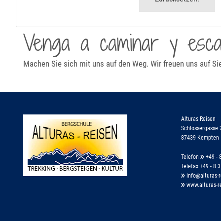
Venga a caminar y escal
Machen Sie sich mit uns auf den Weg. Wir freuen uns auf Si
Alturas Reisen
Schlossergasse 
87439 Kempten
Telefon
+49 - 8
Telefax +49 - 8 3
info@alturas-r
www.alturas-r